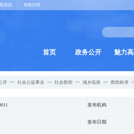
星期四
|
智能问答
首页
政务公开
魅力高
公开
>>
社会公益事业
>>
社会救助
>>
城乡低保
>>
救助标准
>
0011
发布机构
发布日期