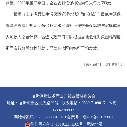
调整。2023年第二季度，全区农村低保标准为每人每月683元。
根据《山东省最低生活保障管理办法》和《临沂市最低生活保
障管理办法》规定，低保补助水平原则上按照低保标准与家庭成员
人均收入之差计算。区级民政部门可以根据当地低保对象困难程度
不同实行分类分档补助，严禁在辖区内实行平均发放。
【关闭窗口】
【打印本页】
临沂高新技术产业开发区管理委员会
地址：临沂高新区龙湖路39号 联系电话：0539-7109016 传真：
0539-8288069
网站标识码：3713900001 ICP备案号：
鲁ICP备05029661
鲁公网安备 37131102371369号
网站地图