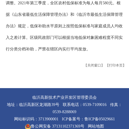
调整。2021年第三季度，全区农村低保标准为每人每月580元。根
据《山东省最低生活保障管理办法》和《临沂市最低生活保障管理
办法》规定，低保补助水平原则上按照低保标准与家庭成员人均收
入之差计算。区级民政部门可以根据当地低保对象困难程度不同实
行分类分档补助，严禁在辖区内实行平均发放。
【关闭窗口】
【打印本页】
临沂高新技术产业开发区管理委员会
地址：临沂高新区龙湖路39号 联系电话：0539-7109016 传真：
0539-8288069
网站标识码：3713900001 ICP备案号：
鲁ICP备05029661
鲁公网安备 37131102371369号
网站地图