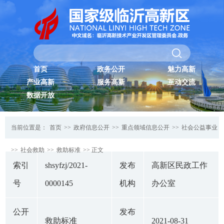
首页
政务公开
魅力高新
产业高新
服务高新
互动交流
数据开放
当前位置是：
首页
>>
政府信息公开
>>
重点领域信息公开
>>
社会公益事业
>>
社会救助
>>
救助标准
>> 正文
索引
shsyfzj/2021-
发布
高新区民政工作
号
0000145
机构
办公室
公开
发布
救助标准
2021-08-31