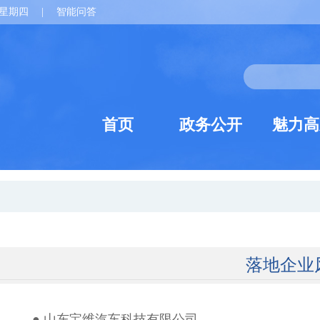
星期四
|
智能问答
首页
政务公开
魅力高
落地企业
● 山东宝维汽车科技有限公司