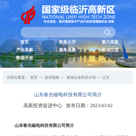
首页
政务公开
魅力高新
产业高新
服务高新
互动交流
数据开放
当前位置是：
首页
>>
投资指南
>>
落地企业风采介绍
>> 正文
山东春光磁电科技有限公司简介
高新投资促进中心 发布日期：2023-03-02
山东春光磁电科技有限公司简介