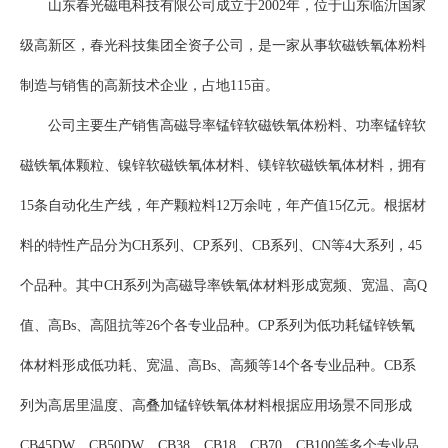
山东春光磁电科技有限公司成立于2002年，位于山东临沂国家
级高新区，春光科技集团全资子公司，是一家从事软磁铁氧体粉料
制造与销售的高新技术企业，占地115亩。
公司主要生产销售高磁导率锰锌软磁铁氧体粉料、功率锰锌软
磁铁氧体颗粒、镍锌软磁铁氧体材料、镁锌软磁铁氧体材料，拥有
15条自动化生产线，年产颗粒料12万余吨，年产值15亿元。根据材
料的特性产品分为CH系列、CP系列、CB系列、CN等4大系列，45
个品种。其中CH系列为高磁导率铁氧体材料形成宽频、宽温、高Q
值、高Bs、高阻抗等26个各专业品种。CP系列为低功耗锰锌铁氧
体材料形成低功耗、宽温、高Bs、高频等14个各专业品种。CB系
列为高居里温度、高叠加锰锌铁氧体材料根据应用场景不同形成
CB45DW、CB50DW、CB38、CB18、CB70、CB100等多个专业品