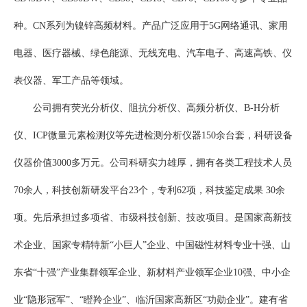
种。CN系列为镍锌高频材料。产品广泛应用于5G网络通讯、家用
电器、医疗器械、绿色能源、无线充电、汽车电子、高速高铁、仪
表仪器、军工产品等领域。
公司拥有荧光分析仪、阻抗分析仪、高频分析仪、B-H分析
仪、ICP微量元素检测仪等先进检测分析仪器150余台套，科研设备
仪器价值3000多万元。公司科研实力雄厚，拥有各类工程技术人员
70余人，科技创新研发平台23个，专利62项，科技鉴定成果 30余
项。先后承担过多项省、市级科技创新、技改项目。是国家高新技
术企业、国家专精特新“小巨人”企业、中国磁性材料专业十强、山
东省“十强”产业集群领军企业、新材料产业领军企业10强、中小企
业“隐形冠军”、“瞪羚企业”、临沂国家高新区“功勋企业”。建有省