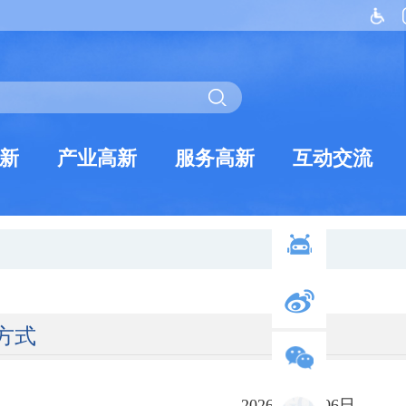
新
产业高新
服务高新
互动交流
方式
2026年05月06日