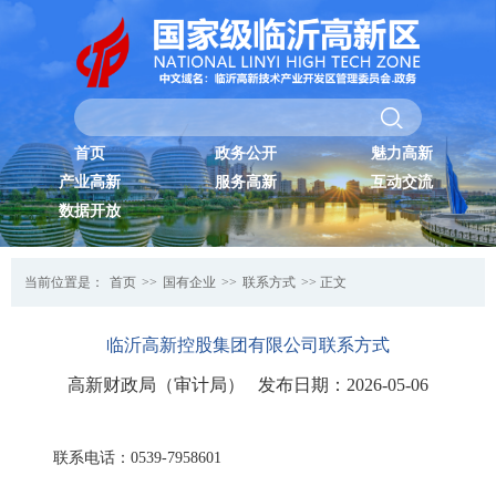
首页
政务公开
魅力高新
产业高新
服务高新
互动交流
数据开放
当前位置是：
首页
>>
国有企业
>>
联系方式
>> 正文
临沂高新控股集团有限公司联系方式
高新财政局（审计局） 发布日期：2026-05-06
联系电话：0539-7958601