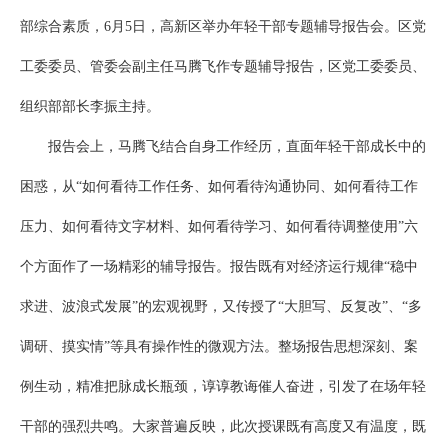
部综合素质，6月5日，高新区举办年轻干部专题辅导报告会。区党
工委委员、管委会副主任马腾飞作专题辅导报告，区党工委委员、
组织部部长李振主持。
报告会上，马腾飞结合自身工作经历，直面年轻干部成长中的
困惑，从“如何看待工作任务、如何看待沟通协同、如何看待工作
压力、如何看待文字材料、如何看待学习、如何看待调整使用”六
个方面作了一场精彩的辅导报告。报告既有对经济运行规律“稳中
求进、波浪式发展”的宏观视野，又传授了“大胆写、反复改”、“多
调研、摸实情”等具有操作性的微观方法。整场报告思想深刻、案
例生动，精准把脉成长瓶颈，谆谆教诲催人奋进，引发了在场年轻
干部的强烈共鸣。大家普遍反映，此次授课既有高度又有温度，既