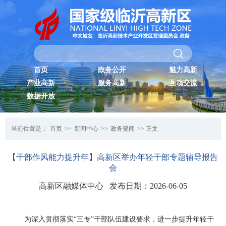
首页
政务公开
魅力高新
产业高新
服务高新
互动交流
数据开放
当前位置是：
首页
>>
新闻中心
>>
政务要闻
>> 正文
【干部作风能力提升年】高新区举办年轻干部专题辅导报告
会
高新区融媒体中心 发布日期：2026-06-05
为深入贯彻落实“三专”干部队伍建设要求，进一步提升年轻干