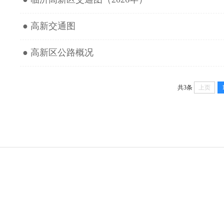
● 高新交通图
● 高新区公路概况
共3条
上页