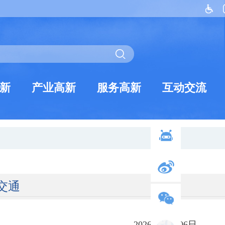
新
产业高新
服务高新
互动交流
交通
2026年05月06日