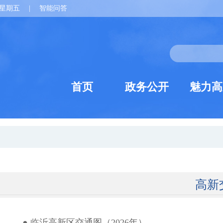
星期五
|
智能问答
首页
政务公开
魅力高
高新
● 临沂高新区交通图（2026年）