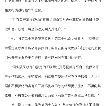
订书面协议，在募捐方案中载明合作方的相关信息，并对合作方的
相关行为进行指导和监督。
“具有公开募捐资格的慈善组织负责对合作募得的款物进行管
理和会计核算，将全部收支纳入其账户。”
七、将第二十三条第三款改为第二十七条，修改为：“慈善组
织通过互联网开展公开募捐的，应当在国务院民政部门指定的互联
网公开募捐服务平台进行，并可以同时在其网站进行。
“国务院民政部门指定的互联网公开募捐服务平台，提供公开
募捐信息展示、捐赠支付、捐赠财产使用情况查询等服务；无正当
理由不得拒绝为具有公开募捐资格的慈善组织提供服务，不得向其
收费，不得在公开募捐信息页面插入商业广告和商业活动链接。”
八、增加一条，作为第四十六条：“慈善信托的委托人不得指