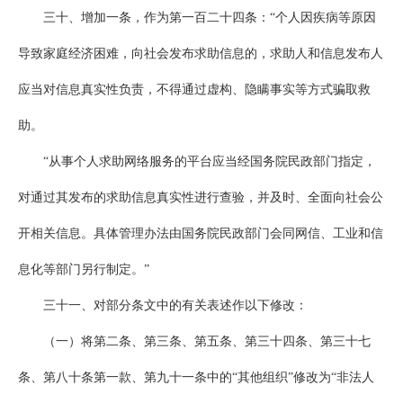
三十、增加一条，作为第一百二十四条：“个人因疾病等原因
导致家庭经济困难，向社会发布求助信息的，求助人和信息发布人
应当对信息真实性负责，不得通过虚构、隐瞒事实等方式骗取救
助。
“从事个人求助网络服务的平台应当经国务院民政部门指定，
对通过其发布的求助信息真实性进行查验，并及时、全面向社会公
开相关信息。具体管理办法由国务院民政部门会同网信、工业和信
息化等部门另行制定。”
三十一、对部分条文中的有关表述作以下修改：
（一）将第二条、第三条、第五条、第三十四条、第三十七
条、第八十条第一款、第九十一条中的“其他组织”修改为“非法人