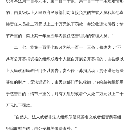
织有本法第一百零九条、第一百一十条、第一百一十一条规定情形
的，由县级以上人民政府民政部门对直接负责的主管人员和其他直
接责任人员处二万元以上二十万元以下罚款，并没收违法所得；情
节严重的，禁止其一年至五年内担任慈善组织的管理人员。”
二十七、将第一百零七条改为第一百一十三条，修改为：“不
具有公开募捐资格的组织或者个人擅自开展公开募捐的，由县级以
上人民政府民政部门予以警告，责令停止募捐活动；责令退还违法
募集的财产，无法退还的，由民政部门予以收缴，转给慈善组织用
于慈善目的；情节严重的，对有关组织或者个人处二万元以上二十
万元以下罚款。
“自然人、法人或者非法人组织假借慈善名义或者假冒慈善组
织骗取财产的，由公安机关依法查处。”