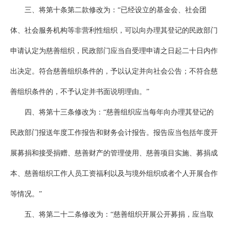
三、将第十条第二款修改为：“已经设立的基金会、社会团
体、社会服务机构等非营利性组织，可以向办理其登记的民政部门
申请认定为慈善组织，民政部门应当自受理申请之日起二十日内作
出决定。符合慈善组织条件的，予以认定并向社会公告；不符合慈
善组织条件的，不予认定并书面说明理由。”
四、将第十三条修改为：“慈善组织应当每年向办理其登记的
民政部门报送年度工作报告和财务会计报告。报告应当包括年度开
展募捐和接受捐赠、慈善财产的管理使用、慈善项目实施、募捐成
本、慈善组织工作人员工资福利以及与境外组织或者个人开展合作
等情况。”
五、将第二十二条修改为：“慈善组织开展公开募捐，应当取