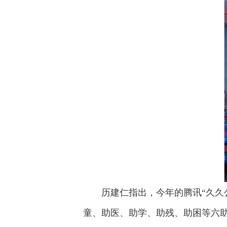
历建仁指出，今年的腾讯“久久
童、助医、助学、助残、助困等六助