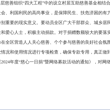
基层慈善组织“四大工程”中的设立村居互助慈善基金相结
会、利国利民的高尚事业，是保障民生、扶危济困的有力
特别重要的现实意义。要动员全区广大干部群众、城乡居
位和爱心人士，积极主动捐款。对于捐赠数额较大的要落
力在全区营造人人关心慈善、个个参与慈善的良好社会氛
情况和使用情况进行专项检查，确保专款专用，真正做到
2024年度“慈心一日捐”暨网络募款活动的通知》，对网