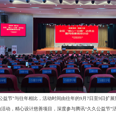
公益节”与往年相比，活动时间由往年的9月7日至9日扩展
活动，精心设计慈善项目，深度参与腾讯“久久公益节”活