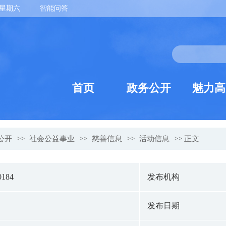
星期六
|
智能问答
首页
政务公开
魅力高
公开
>>
社会公益事业
>>
慈善信息
>>
活动信息
>> 正文
0184
发布机构
发布日期