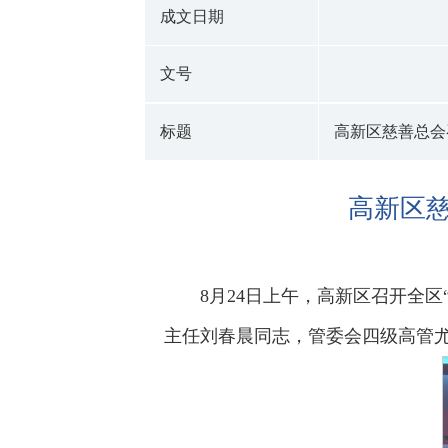
成文日期
文号
标题
高新区慈善总会
高新区慈
8月24日上午，高新区召开全
主任刘春晨同志，管委会四级高管