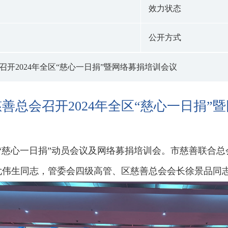
效力状态
公开方式
召开2024年全区“慈心一日捐”暨网络募捐培训会议
善总会召开2024年全区“慈心一日捐”
区“慈心一日捐”动员会议及网络募捐培训会。市慈善联合
尤伟生同志，管委会四级高管、区慈善总会会长徐景品同