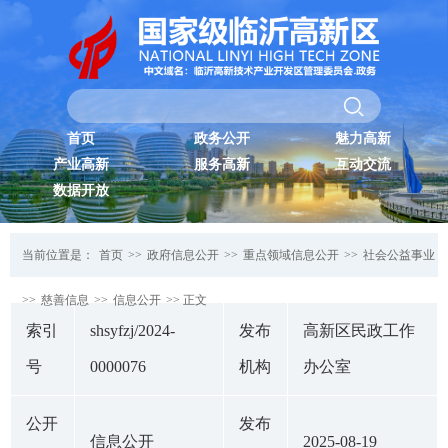
首页
政务公开
魅力高新
产业高新
服务高新
互动交流
数据开放
当前位置是：
首页
>>
政府信息公开
>>
重点领域信息公开
>>
社会公益事业
>>
慈善信息
>>
信息公开
>> 正文
索引
shsyfzj/2024-
发布
高新区民政工作
号
0000076
机构
办公室
公开
发布
信息公开
2025-08-19