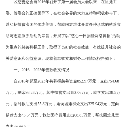
区慈善总会自2016年召开了第一届会员大会以来，在区党工
委、管委会的正确领导下，在社会各界的大力支持和积极参与下，
以弘扬扶贫济困的传统美德，帮助困难群体开展多种形式的慈善救
助与志愿服务活动为宗旨，开展了以“慈心一日捐暨网络募捐”活动
为重点的慈善募捐工作，取得了良好的社会效益，有效提升社会的
关爱意识和公益意识。现将善款收支和财务工作情况报告如下：
一、2016—2023年善款收支情况
自2016年起至2023年共募捐慈善资金852.97万元，支出754.68
万元，剩余98.28万元。其中扶贫支出182.06万元，助学支出38.5万
元，临时救助支出55.8万元，走访困难群众支出325.94万元，定向
捐赠支出43.54万元，救助医疗费用支出68.85万元，帮扶困难儿童
支出39.99万元。