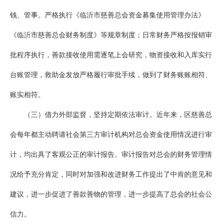
钱、管事。严格执行《临沂市慈善总会资金募集使用管理办法》
《临沂市慈善总会财务制度》等规章制度；日常财务严格按报销审
批程序执行，善款接收使用需逐笔上会研究，物资接收和入库实行
台账管理，救助金发放严格履行审批手续，做到了财务账账相符、
账实相符。
（三）借力外部监督，坚持定期依法审计。近年来，区慈善总
会每年都主动聘请社会第三方审计机构对总会资金使用情况进行审
计，均出具了客观公正的审计报告。审计报告对总会的财务管理情
况给予充分肯定，同时对加强和改进财务工作提出了中肯的意见和
建议，进一步促进了善款善物的管理，进一步提高了总会的社会公
信力。