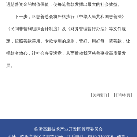
进慈善资金的增值保值，使每笔善款发挥出最大的社会效益。
下一步，区慈善总会将严格执行《中华人民共和国慈善法》
《民间非营利组织会计制度》及《财务管理暂行办法》等文件规
定，按照善款善用、专款专用的原则，管好、用好每一笔善款，让
捐款者放心，让社会各界满意，从而推动我区慈善事业高质量发
展。
【关闭窗口】
【打印本页】
临沂高新技术产业开发区管理委员会
地址：临沂高新区龙湖路39号 联系电话：0539-7109016 传真：