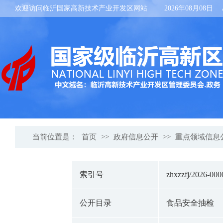
欢迎访问临沂国家高新技术产业开发区网站
2026年08月08日
当前位置是：
首页
>>
政府信息公开
>>
重点领域信息
索引号
zhxzzfj/2026-000
公开目录
食品安全抽检