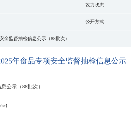
效力状态
公开方式
项安全监督抽检信息公示（88批次）
2025年食品专项安全监督抽检信息公示（
信息公示（88批次）
sx
】