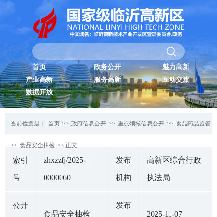
首页
政务公开
魅力高新
产业高新
服务高新
互动交流
数据开放
当前位置是：
首页
>>
政府信息公开
>>
重点领域信息公开
>>
食品药品监管
>>
食品安全抽检
>> 正文
索引
zhxzzfj/2025-
发布
高新区综合行政
号
0000060
机构
执法局
公开
发布
食品安全抽检
2025-11-07