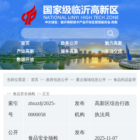
首页
政务公开
魅力高新
产业高新
服务高新
互动交流
数据开放
当前位置是：
首页
>>
政府信息公开
>>
重点领域信息公开
>>
食品药品监管
>>
食品安全抽检
>> 正文
索引
zhxzzfj/2025-
发布
高新区综合行政
号
0000058
机构
执法局
公开
发布
食品安全抽检
2025-11-07