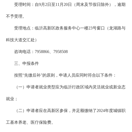
受理时间：自9月2日至11月20日（周末及节假日除外），逾期
不予受理。
受理地点：临沂高新区政务服务中心一楼23号窗口（龙湖路与
科技大道交汇处）
咨询电话：7958866、7958508
三、申报条件
按照“先缴后补”的原则，申请人员应同时符合以下条件：
（一）申请者就业类型应为临沂行政区域内灵活就业或新业态
就业；
（二）申请者应在高新区参保，并足额缴纳了2024年度城镇职
工基本养老、医疗保险费。