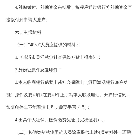
4.补贴拨付。补贴资金审批后，按程序通过银行将补贴资金直
接拨付到申请人账户。
六、申报材料
（一）“4050”人员应提供的材料：
1.《临沂市灵活就业社会保险补贴申报表》；
2.身份证原件及复印件；
3.本人临商银行储蓄卡或社会保障卡（须已激活银行账户功
能）原件及复印件(在复印件上手写本人联系电话、开户行信息，
如复印件上不能看清卡号，需要手写卡号)；
4.出具个人社保、医保缴费凭证（完税证明）。
（二）其他类别就业困难人员除应提供上述4项材料外，还需