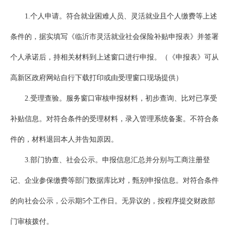
1.个人申请。符合就业困难人员、灵活就业且个人缴费等上述
条件的，据实填写《临沂市灵活就业社会保险补贴申报表》并签署
个人承诺后，持相关材料到上述窗口进行申报。（《申报表》可从
高新区政府网站自行下载打印或由受理窗口现场提供）
2.受理查验。服务窗口审核申报材料，初步查询、比对已享受
补贴信息。对符合条件的受理材料，录入管理系统备案。不符合条
件的，材料退回本人并告知原因。
3.部门协查、社会公示。申报信息汇总并分别与工商注册登
记、企业参保缴费等部门数据库比对，甄别申报信息。对符合条件
的向社会公示，公示期5个工作日。无异议的，按程序提交财政部
门审核拨付。