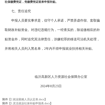
社保缴费凭证，凭缴费凭证前来申报补贴。
七、责任追究
申报人员要实事求是，信守个人承诺，严禁弄虚作假、套取骗
取财政补贴资金。对违纪违规行为，一经查实的，除追缴相应的补
贴资金外，同时追究其法律责任，涉嫌犯罪的移送司法机关处理，
并将相关人员列入黑名单，2年内不得申报就业扶持相关补贴。
临沂高新区人力资源社会保障办公室
2024年8月23日
附件【
2.就业困难人员认定表.docx
】
附件【
1.灵活就业社保补贴申报表.docx
】