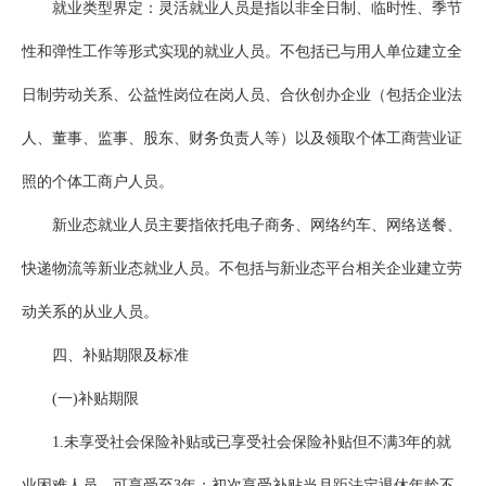
就业类型界定：灵活就业人员是指以非全日制、临时性、季节
性和弹性工作等形式实现的就业人员。不包括已与用人单位建立全
日制劳动关系、公益性岗位在岗人员、合伙创办企业（包括企业法
人、董事、监事、股东、财务负责人等）以及领取个体工商营业证
照的个体工商户人员。
新业态就业人员主要指依托电子商务、网络约车、网络送餐、
快递物流等新业态就业人员。不包括与新业态平台相关企业建立劳
动关系的从业人员。
四、补贴期限及标准
(一)补贴期限
1.未享受社会保险补贴或已享受社会保险补贴但不满3年的就
业困难人员，可享受至3年；初次享受补贴当月距法定退休年龄不