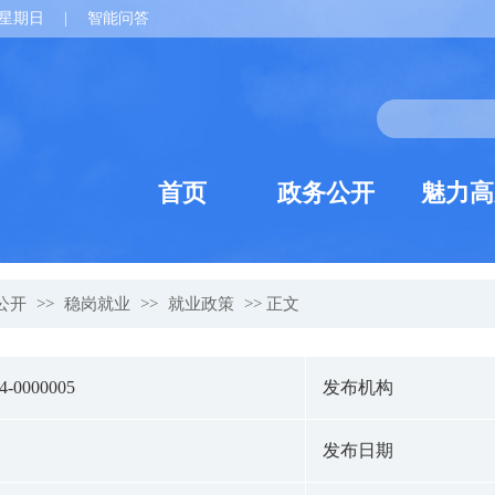
星期日
|
智能问答
首页
政务公开
魅力高
公开
>>
稳岗就业
>>
就业政策
>> 正文
24-0000005
发布机构
发布日期