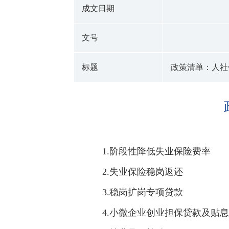
成文日期
文号
标题
政策清单：人社领
1.阶段性降低失业保险费率
2.失业保险稳岗返还
3.稳岗扩岗专项贷款
4.小微企业创业担保贷款及贴息