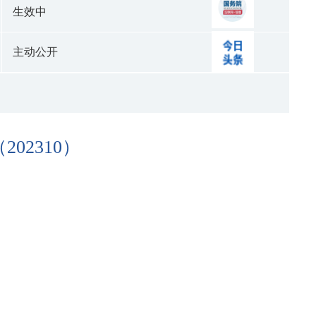
生效中
主动公开
2310）