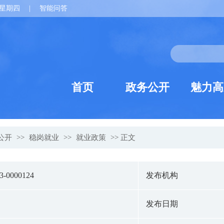
星期四
|
智能问答
首页
政务公开
魅力高
公开
>>
稳岗就业
>>
就业政策
>> 正文
23-0000124
发布机构
发布日期