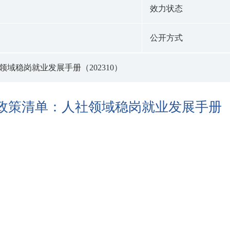
效力状态
公开方式
域稳岗就业发展手册（202310）
政策清单：人社领域稳岗就业发展手册（20