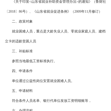
《关于印发<山东省就业补助资金管理办法>的通知》（鲁财社
〔2018〕86号）、《山东省就业促进条例》（2009年11月修订）
二、政策对象
就业困难人员，重点是大龄失业人员、零就业家庭人员、建档
立卡的适龄贫困人员
三、补贴标准
参照当地最低工资标准执行。
四、申请条件
单位通过公益性岗位安置就业困难人员。
五、申请材料
符合条件人员名单、银行代单位发放工资明细账等，
六、办理流程