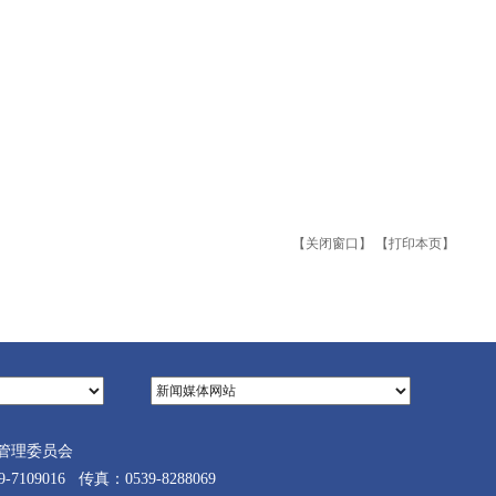
【关闭窗口】
【打印本页】
管理委员会
9016 传真：0539-8288069