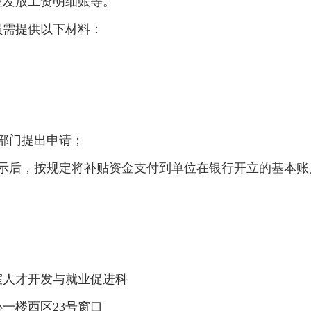
位发放工资明细账等。
员需提供以下材料：
部门提出申请；
公示后，按规定将补贴资金支付到单位在银行开立的基本账
室人才开发与就业促进科
一楼西区23号窗口