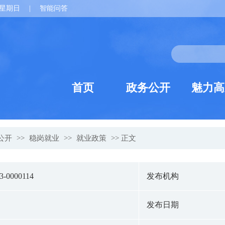
星期日
|
智能问答
首页
政务公开
魅力高
公开
>>
稳岗就业
>>
就业政策
>> 正文
23-0000114
发布机构
发布日期