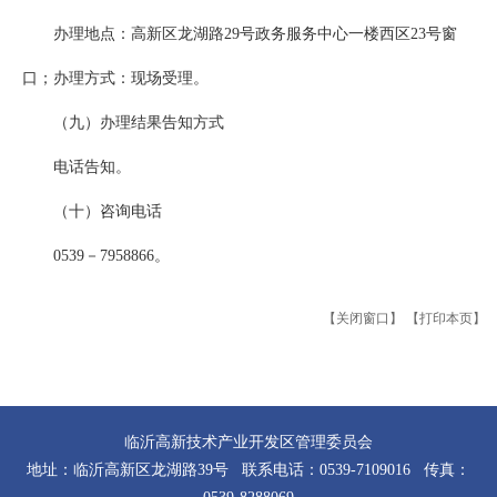
办理地点：高新区龙湖路29号政务服务中心一楼西区23号窗
口；办理方式：现场受理。
（九）办理结果告知方式
电话告知。
（十）咨询电话
0539－7958866。
【关闭窗口】
【打印本页】
临沂高新技术产业开发区管理委员会
地址：临沂高新区龙湖路39号 联系电话：0539-7109016 传真：