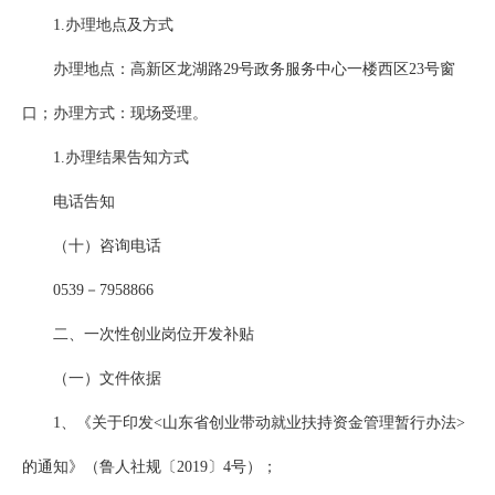
1.办理地点及方式
办理地点：高新区龙湖路29号政务服务中心一楼西区23号窗
口；办理方式：现场受理。
1.办理结果告知方式
电话告知
（十）咨询电话
0539－7958866
二、一次性创业岗位开发补贴
（一）文件依据
1、《关于印发<山东省创业带动就业扶持资金管理暂行办法>
的通知》（鲁人社规〔2019〕4号）；