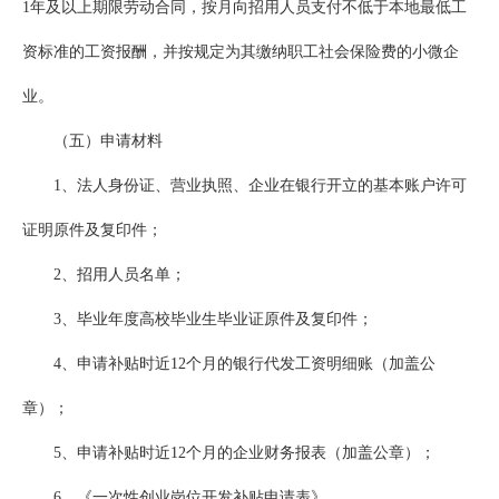
1年及以上期限劳动合同，按月向招用人员支付不低于本地最低工
资标准的工资报酬，并按规定为其缴纳职工社会保险费的小微企
业。
（五）申请材料
1、法人身份证、营业执照、企业在银行开立的基本账户许可
证明原件及复印件；
2、招用人员名单；
3、毕业年度高校毕业生毕业证原件及复印件；
4、申请补贴时近12个月的银行代发工资明细账（加盖公
章）；
5、申请补贴时近12个月的企业财务报表（加盖公章）；
6、《一次性创业岗位开发补贴申请表》。