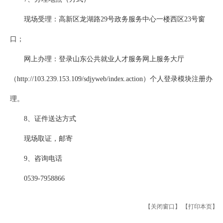
现场受理：高新区龙湖路29号政务服务中心一楼西区23号窗
口；
网上办理：登录山东公共就业人才服务网上服务大厅
（http://103.239.153.109/sdjyweb/index.action）个人登录模块注册办
理。
8、证件送达方式
现场取证，邮寄
9、咨询电话
0539-7958866
【关闭窗口】
【打印本页】