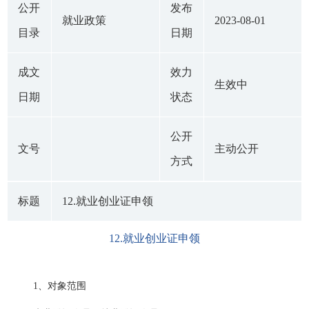
公开
发布
就业政策
2023-08-01
目录
日期
成文
效力
生效中
日期
状态
公开
文号
主动公开
方式
标题
12.就业创业证申领
12.就业创业证申领
1、对象范围