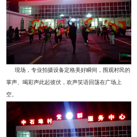
现场，专业拍摄设备定格美好瞬间，围观村民的
掌声、喝彩声此起彼伏，欢声笑语回荡在广场上
空。