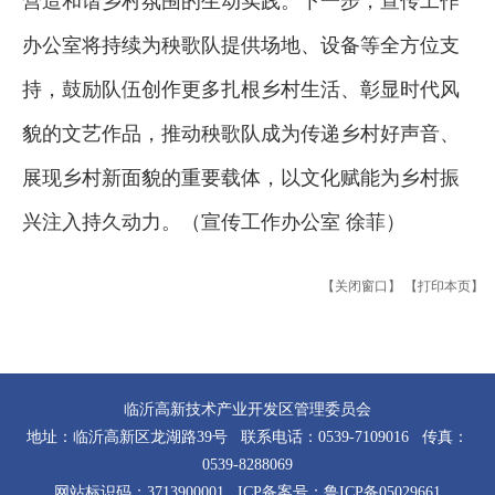
营造和谐乡村氛围的生动实践。下一步，宣传工作
办公室将持续为秧歌队提供场地、设备等全方位支
持，鼓励队伍创作更多扎根乡村生活、彰显时代风
貌的文艺作品，推动秧歌队成为传递乡村好声音、
展现乡村新面貌的重要载体，以文化赋能为乡村振
兴注入持久动力。（宣传工作办公室 徐菲）
【关闭窗口】
【打印本页】
临沂高新技术产业开发区管理委员会
地址：临沂高新区龙湖路39号 联系电话：0539-7109016 传真：
0539-8288069
网站标识码：3713900001 ICP备案号：
鲁ICP备05029661