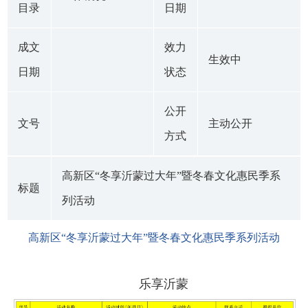
目录
日期
成文
效力
生效中
日期
状态
公开
文号
主动公开
方式
高新区“冬享沂蒙过大年”暨冬春文化惠民季系
标题
列活动
高新区“冬享沂蒙过大年”暨冬春文化惠民季系列活动
乐享沂
蒙