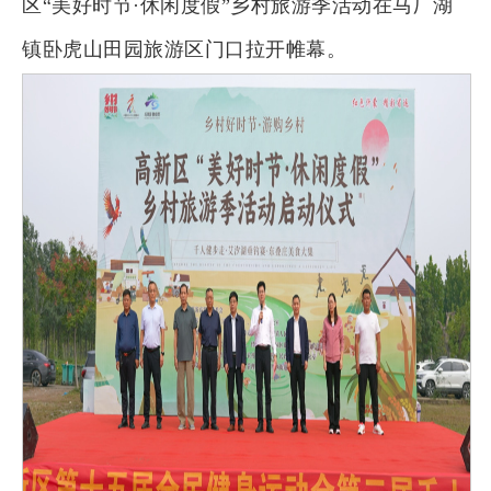
区“美好时节·休闲度假”乡村旅游季活动在马厂湖
镇卧虎山田园旅游区门口拉开帷幕。