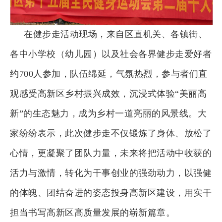
在健步走活动现场，来自区直机关、各镇街、
各中小学校（幼儿园）以及社会各界健步走爱好者
约700人参加，队伍绵延，气氛热烈，参与者们直
观感受高新区乡村振兴成效，沉浸式体验“美丽高
新”的生态魅力，成为乡村一道亮丽的风景线。大
家纷纷表示，此次健步走不仅锻炼了身体、放松了
心情，更凝聚了团队力量，未来将把活动中收获的
活力与激情，转化为干事创业的强劲动力，以强健
的体魄、团结奋进的姿态投身高新区建设，用实干
担当书写高新区高质量发展的崭新篇章。