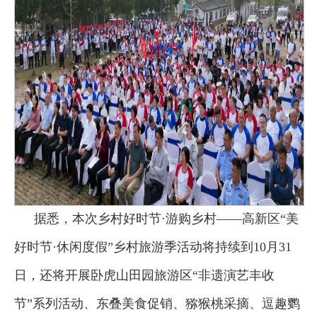
据悉，本次乡村好时节·游购乡村——高新区“美
好时节·休闲度假”乡村旅游季活动将持续到10月31
日，还将开展卧虎山田园旅游区“非遗演艺丰收
节”系列活动、东叠美食促销、猕猴桃采摘、逗趣鹦