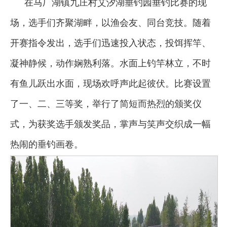
在马厂湖镇九庄村艾汐湖垂钓园垂钓比赛的现
场，选手们齐聚湖畔，以渔会友、同台竞技。随着
开赛指令发出，选手们迅速投入状态，投饵挥竿、
凝神静候，动作娴熟利落。水面上钓竿林立，不时
有鱼儿跃出水面，现场欢呼声此起彼伏。比赛设置
了一、二、三等奖，举行了简短而热烈的颁奖仪
式，为获奖选手颁发奖品，掌声与笑声交织成一幅
热闹的垂钓画卷。