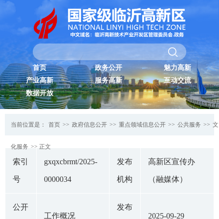
首页
政务公开
魅力高新
产业高新
服务高新
互动交流
数据开放
当前位置是：
首页
>>
政府信息公开
>>
重点领域信息公开
>>
公共服务
>>
文
化服务
>> 正文
索引
gxqxcbrmt/2025-
发布
高新区宣传办
号
0000034
机构
（融媒体）
公开
发布
工作概况
2025-09-29