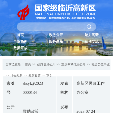
首页
政务公开
魅力高新
产业高新
服务高新
互动交流
数据开放
当前位置是：
首页
>>
政府信息公开
>>
重点领域信息公开
>>
社会公益事业
>>
社会救助
>>
救助政策
>> 正文
索引
shsyfzj/2023-
发布
高新区民政工作
号
0000134
机构
办公室
公开
发布
救助政策
2023-07-24