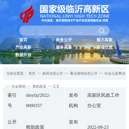
首页
政务公开
魅力高新
产业高新
服务高新
互动交流
数据开放
当前位置是：
首页
>>
政府信息公开
>>
重点领域信息公开
>>
社会公益事业
>>
社会救助
>>
救助政策
>> 正文
索引
shsyfzj/2022-
发布
高新区民政工作
号
0000357
机构
办公室
公开
发布
救助政策
2022-09-23