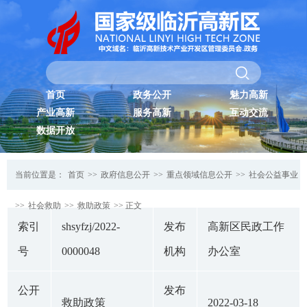
首页
政务公开
魅力高新
产业高新
服务高新
互动交流
数据开放
当前位置是：
首页
>>
政府信息公开
>>
重点领域信息公开
>>
社会公益事业
>>
社会救助
>>
救助政策
>> 正文
索引
shsyfzj/2022-
发布
高新区民政工作
号
0000048
机构
办公室
公开
发布
救助政策
2022-03-18