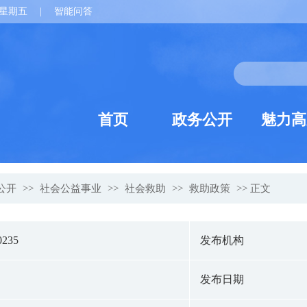
星期五
|
智能问答
首页
政务公开
魅力高
公开
>>
社会公益事业
>>
社会救助
>>
救助政策
>> 正文
0235
发布机构
发布日期