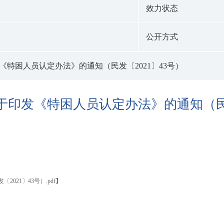
效力状态
公开方式
《特困人员认定办法》的通知（民发〔2021〕43号）
于印发《特困人员认定办法》的通知（民发
21〕43号）.pdf
】