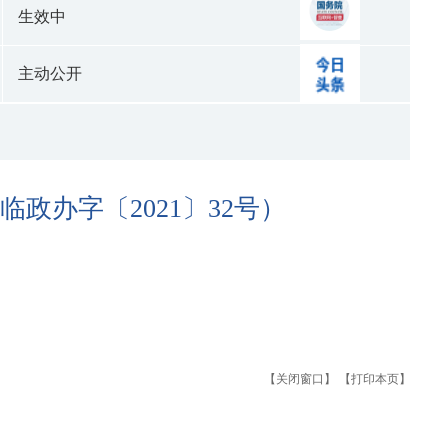
生效中
主动公开
）
政办字〔2021〕32号）
【关闭窗口】
【打印本页】