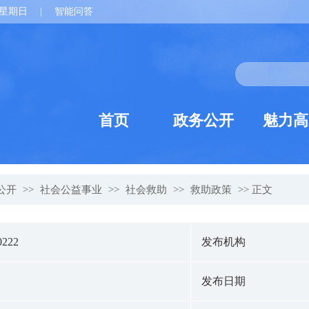
星期日
|
智能问答
首页
政务公开
魅力高
公开
>>
社会公益事业
>>
社会救助
>>
救助政策
>> 正文
0222
发布机构
发布日期