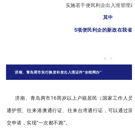
实施若干便民利企
出入境管理
其中
5项便民利企的新政在我省
0
1
济南、青岛两市实行换发补发出入境证件“全程网办”
济南、青岛两市16周岁以上户籍居民（国家工作人员
通护照、往来港澳通行证、往来台湾通行证，可以通过国
交申请，实现“一次都不跑”。