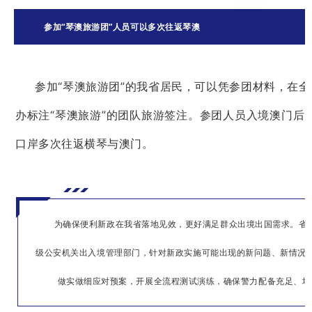
参加“琴澳旅游团”人员可以多次往返琴澳
参加“琴澳旅游团”的我省居民，可以凭参团材料，在
办标注“琴澳旅游”的团队旅游签注。参团人员入境澳门后，
口岸多次往返横琴与澳门。
为确保便利新政在我省落地见效，更好满足群众出境出国需求。省
级公安机关出入境管理部门，针对新政实施可能出现的新问题、新情况
做实做细应对预案，开展全流程测试演练，确保警力配备充足、场