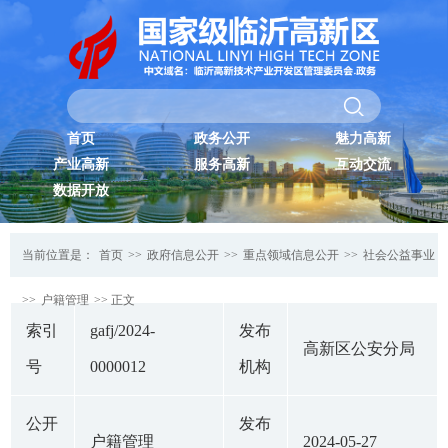
首页
政务公开
魅力高新
产业高新
服务高新
互动交流
数据开放
当前位置是：
首页
>>
政府信息公开
>>
重点领域信息公开
>>
社会公益事业
>>
户籍管理
>> 正文
索引
gafj/2024-
发布
高新区公安分局
号
0000012
机构
公开
发布
户籍管理
2024-05-27