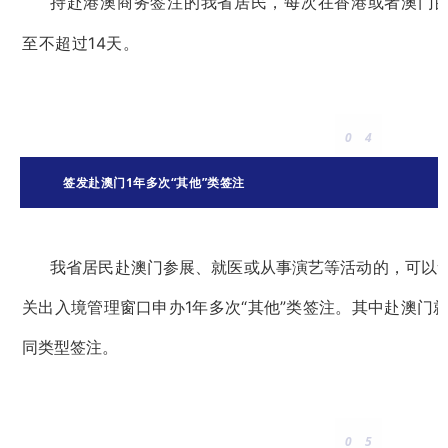
持赴港澳商务签注的我省居民，每次在香港或者澳门的
至不超过14天。
0
4
签发赴澳门1年多次“其他”类签注
我省居民赴澳门参展、就医或从事演艺等活动的，可以
关出入境管理窗口申办1年多次“其他”类签注。其中赴澳门
同类型签注。
0
5