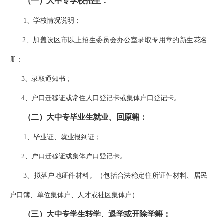
（一）大中专学校招生：
1、学校情况说明；
2、加盖设区市以上招生委员会办公室录取专用章的新生花名
册；
3、录取通知书；
4、户口迁移证或常住人口登记卡或集体户口登记卡。
（二）大中专毕业生就业、回原籍：
1、毕业证、就业报到证；
2、户口迁移证或集体户口登记卡。
3、拟落户地证件材料。（包括合法稳定住所证件材料、居民
户口簿、单位集体户、人才或社区集体户）
（三）大中专学生转学、退学或开除学籍：