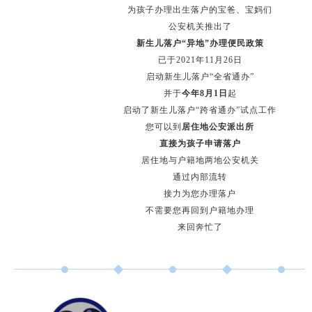
为孩子办理
出生落户的宝爸、宝妈们
公安机关推出了
新生儿落户“异地”办理便民政策
已于2021年11月26日
启动新生儿落户“全省通办”
并于
今年8月1日
起
启动了新生儿落户“跨省通办”试点工作
您可以到
居住地公安派出所
直接为孩子申请落户
居住地与户籍地两地公安机关
通过内部流转
接力为您办理落户
不需要您再回到户籍地办理
来回奔忙了