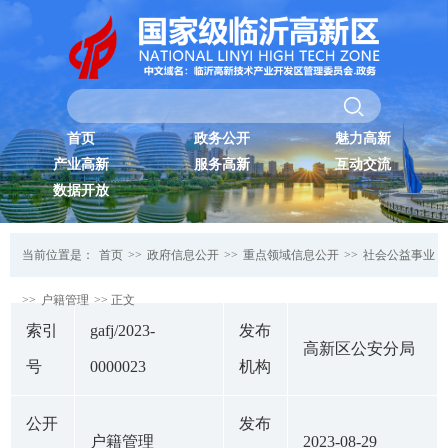
首页
政务公开
魅力高新
产业高新
服务高新
互动交流
数据开放
当前位置是：
首页
>>
政府信息公开
>>
重点领域信息公开
>>
社会公益事业
>>
户籍管理
>> 正文
索引
gafj/2023-
发布
高新区公安分局
号
0000023
机构
公开
发布
户籍管理
2023-08-29