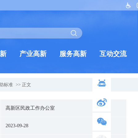
新
产业高新
服务高新
互动交流
助标准
>> 正文
高新区民政工作办公室
2023-09-28