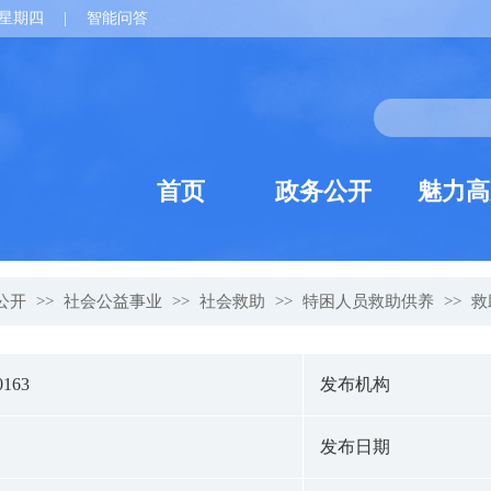
星期四
|
智能问答
首页
政务公开
魅力高
公开
>>
社会公益事业
>>
社会救助
>>
特困人员救助供养
>>
救
0163
发布机构
发布日期