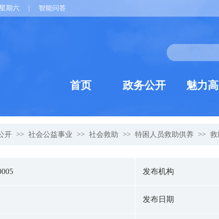
星期六
|
智能问答
首页
政务公开
魅力高
公开
>>
社会公益事业
>>
社会救助
>>
特困人员救助供养
>>
救
0005
发布机构
发布日期