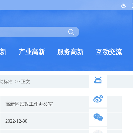
新
产业高新
服务高新
互动交流
助标准
>> 正文
高新区民政工作办公室
2022-12-30