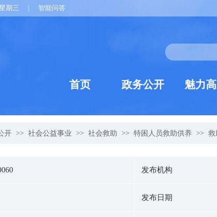
星期三
|
智能问答
首页
政务公开
魅力高
公开
>>
社会公益事业
>>
社会救助
>>
特困人员救助供养
>>
救
0060
发布机构
发布日期