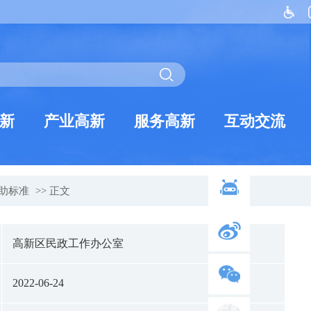
新
产业高新
服务高新
互动交流
助标准
>> 正文
高新区民政工作办公室
2022-06-24