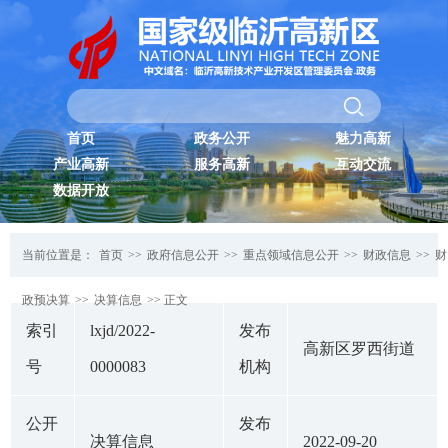
首页
政务公开
魅力高新
产业高新
服务高新
互动交流
数据开放
当前位置是：
首页
>>
政府信息公开
>>
重点领域信息公开
>>
财政信息
>>
财
政预决算
>>
决算信息
>> 正文
索引
lxjd/2022-
发布
高新区罗西街道
号
0000083
机构
公开
发布
决算信息
2022-09-20