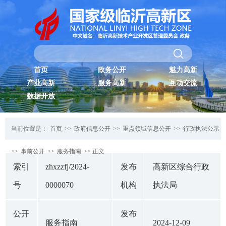
首页
政务公开
魅力高新
产业高新
服务高新
互动交流
数据开放
当前位置是：
首页
>>
政府信息公开
>>
重点领域信息公开
>>
行政执法公示
>>
事前公开
>>
服务指南
>> 正文
索引
zhxzzfj/2024-
发布
高新区综合行政
号
0000070
机构
执法局
公开
发布
服务指南
2024-12-09