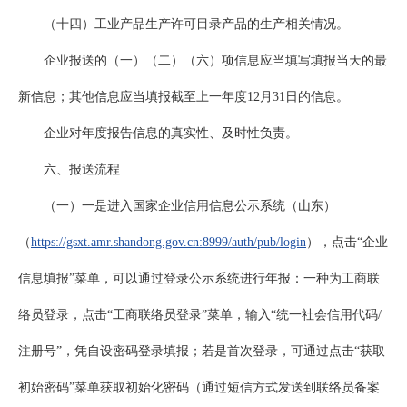
（十四）工业产品生产许可目录产品的生产相关情况。
企业报送的（一）（二）（六）项信息应当填写填报当天的最
新信息；其他信息应当填报截至上一年度12月31日的信息。
企业对年度报告信息的真实性、及时性负责。
六、报送流程
（一）一是进入国家企业信用信息公示系统（山东）
（
https://gsxt.amr.shandong.gov.cn:8999/auth/pub/login
），点击“企业
信息填报”菜单，可以通过登录公示系统进行年报：一种为工商联
络员登录，点击“工商联络员登录”菜单，输入“统一社会信用代码/
注册号”，凭自设密码登录填报；若是首次登录，可通过点击“获取
初始密码”菜单获取初始化密码（通过短信方式发送到联络员备案