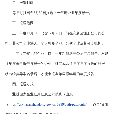
二、报送时间
每年1月1日至6月30日报送上一年度企业年度报告。
三、报送范围
上一年度12月31日（含12月31日）前在高新区注册登记的公
司、非公司企业法人、个人独资企业、合伙企业及其分支机构。
当年设立登记的企业，自下一年起报送并公示年度报告。对以
往年度未申报年度报告的企业，须完成以往年度年度报告的补报并
移出经营异常名录后，才能申报当年应报年度的年度报告。
四、报送方式
通过国家企业信用信息公示系统（山东）
（
https://gsxt.amr.shandong.gov.cn:8999/auth/pub/login
），点击“企业