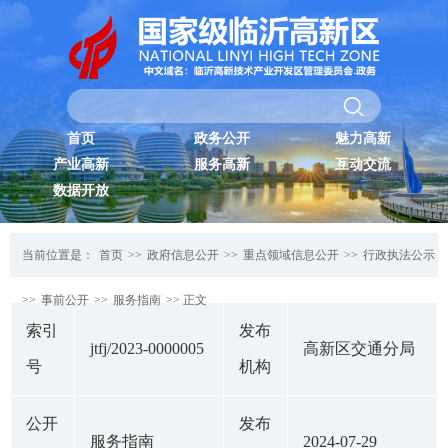
首页
政务公开
魅力高新
产业高新
服务高新
互动交流
数据开放
当前位置是：
首页
>>
政府信息公开
>>
重点领域信息公开
>>
行政执法公示
>>
事前公开
>>
服务指南
>> 正文
索引
发布
jtfj/2023-0000005
高新区交通分局
号
机构
公开
发布
服务指南
2024-07-29