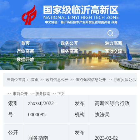
首页
政务公开
魅力高新
产业高新
服务高新
互动交流
数据开放
当前位置是：
首页
>>
政府信息公开
>>
重点领域信息公开
>>
行政执法公示
>>
事前公开
>>
服务指南
>> 正文
索引
zhxzzfj/2022-
发布
高新区综合行政
号
0000085
机构
执法局
公开
发布
服务指南
2023-02-02