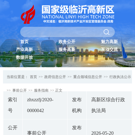
首页
政务公开
魅力高新
产业高新
服务高新
互动交流
数据开放
当前位置是：
首页
>>
政府信息公开
>>
重点领域信息公开
>>
行政执法公示
>>
事前公开
>>
服务指南
>> 正文
索引
zhxzzfj/2020-
发布
高新区综合行政
号
0000042
机构
执法局
公开
发布
事前公开
2026-05-20