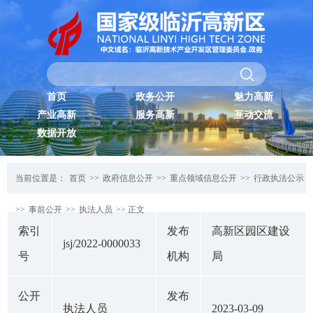
首页
政务公开
魅力高新
产业高新
服务高新
互动交流
数据开放
当前位置是：
首页
>>
政府信息公开
>>
重点领域信息公开
>>
行政执法公示
>>
事前公开
>>
执法人员
>> 正文
索引
发布
高新区园区建设
jsj/2022-0000033
号
机构
局
公开
发布
执法人员
2023-03-09