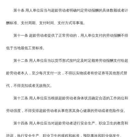
第十条
用人单位应当与超龄劳动者明确约定劳动报酬的具体数额或者计
酬标准、支付周期、支付时间、支付方式等事项。
第十一条
超龄劳动者提供了正常劳动的，用人单位支付的劳动报酬不得
低于当地最低工资标准。
第十二条
用人单位应当以货币形式按约定及时足额将劳动报酬支付给超
龄劳动者本人，至少每月支付一次，不得以实物或者有价证券等其他形式替
代，不得克扣或者无故拖欠。
第十三条
用人单位应当根据超龄劳动者身体状况确定合适的工作岗位和
劳动强度，不得安排超龄劳动者从事危害其身心健康的劳动或者危险作业。
第十四条
用人单位应当对超龄劳动者进行安全生产、职业卫生的教育和
培训，执行安全生产、职业卫生的规程和标准，预防事故和职业病发生。