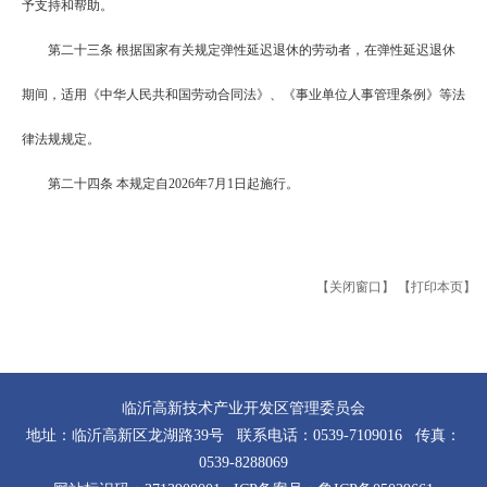
予支持和帮助。
第二十三条
根据国家有关规定弹性延迟退休的劳动者，在弹性延迟退休
期间，适用《中华人民共和国劳动合同法》、《事业单位人事管理条例》等法
律法规规定。
第二十四条
本规定自2026年7月1日起施行。
【关闭窗口】
【打印本页】
临沂高新技术产业开发区管理委员会
地址：临沂高新区龙湖路39号 联系电话：0539-7109016 传真：
0539-8288069