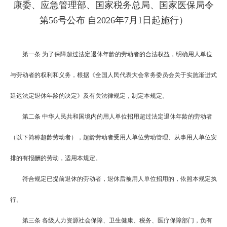
康委、应急管理部、国家税务总局、国家医保局令
第56号公布 自2026年7月1日起施行）
第一条
为了保障超过法定退休年龄的劳动者的合法权益，明确用人单位
与劳动者的权利和义务，根据《全国人民代表大会常务委员会关于实施渐进式
延迟法定退休年龄的决定》及有关法律规定，制定本规定。
第二条
中华人民共和国境内的用人单位招用超过法定退休年龄的劳动者
（以下简称超龄劳动者），超龄劳动者受用人单位劳动管理、从事用人单位安
排的有报酬的劳动，适用本规定。
符合规定已提前退休的劳动者，退休后被用人单位招用的，依照本规定执
行。
第三条
各级人力资源社会保障、卫生健康、税务、医疗保障部门，负有