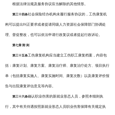
根据法律法规及服务协议应当解除的其他情形。
社会保险经办机构未履行服务协议的，工伤康复机
第三十四条
构可以提出纠正要求或者提请同级人力资源社会保障部门协调处
理、督促整改，也可以依法申请行政复议或者提起行政诉讼。
第七章 附 则
工伤康复机构应当建立工伤职工康复档案，内容包
第三十五条
括：康复计划、康复方案、康复治疗师、康复治疗处方、项目执行
单（包括康复实施人、康复实施时间、康复次数）以及康复评价报
告与出院康复评估意见等内容。
确认职业伤害的新就业形态人员，参照本细则执
第三十六条
行，其中有关待遇按照新就业形态人员职业伤害保障有关规定执