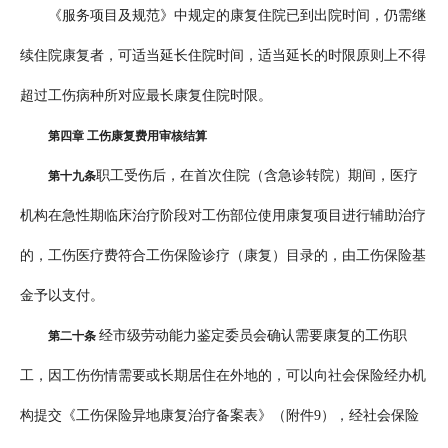
《服务项目及规范》中规定的康复住院已到出院时间，仍需继
续住院康复者，可适当延长住院时间，适当延长的时限原则上不得
超过工伤病种所对应最长康复住院时限。
第四章 工伤康复费用审核结算
职工受伤后，在首次住院（含急诊转院）期间，医疗
第十九条
机构在急性期临床治疗阶段对工伤部位使用康复项目进行辅助治疗
的，工伤医疗费符合工伤保险诊疗（康复）目录的，由工伤保险基
金予以支付。
经市级劳动能力鉴定委员会确认需要康复的工伤职
第二十条
工，因工伤伤情需要或长期居住在外地的，可以向社会保险经办机
构提交《工伤保险异地康复治疗备案表》（附件9），经社会保险