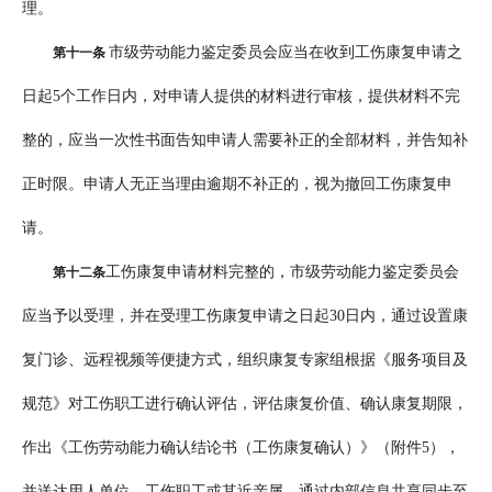
理。
市级劳动能力鉴定委员会应当在收到工伤康复申请之
第十一条
日起5个工作日内，对申请人提供的材料进行审核，提供材料不完
整的，应当一次性书面告知申请人需要补正的全部材料，并告知补
正时限。申请人无正当理由逾期不补正的，视为撤回工伤康复申
请。
工伤康复申请材料完整的，市级劳动能力鉴定委员会
第十二条
应当予以受理，并在受理工伤康复申请之日起30日内，通过设置康
复门诊、远程视频等便捷方式，组织康复专家组根据《服务项目及
规范》对工伤职工进行确认评估，评估康复价值、确认康复期限，
作出《工伤劳动能力确认结论书（工伤康复确认）》（附件5），
并送达用人单位、工伤职工或其近亲属，通过内部信息共享同步至