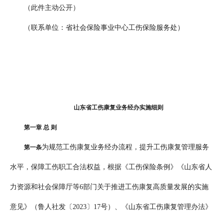
（此件主动公开）
（联系单位：省社会保险事业中心工伤保险服务处）
山东省工伤康复
业务
经办
实施
细则
第一章 总 则
为规范工伤康复业务经办流程，提升工伤康复管理服务
第一条
水平，保障工伤职工合法权益，根据《工伤保险条例》《山东省人
力资源和社会保障厅等6部门关于推进工伤康复高质量发展的实施
意见》（鲁人社发〔2023〕17号）、《山东省工伤康复管理办法》