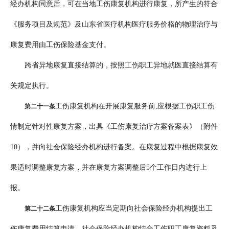
经办机构同意后，可在当地工伤康复机构进行康复，所产生的符合
《服务项目及规范》及山东省医疗机构医疗服务价格的物理治疗与
康复费用由工伤保险基金支付。
跨省异地康复直接结算的，按照工伤职工异地就医直接结算有
关规定执行。
工伤康复机构在开展康复服务前,应根据工伤职工伤
第二十一条
情制定针对性康复方案，出具《工伤康复治疗方案备案表》（附件
10），并向社会保险经办机构进行备案。在康复过程中根据康复效
果适时调整康复方案，并在康复方案调整后5个工作日内进行上
报。
工伤康复机构应当定期向社会保险经办机构提出工
第二十二条
伤康复费用结算申请。社会保险经办机构结合工伤职工康复资料及