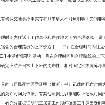
项规定的“非本人主要责任”的认定，应当以公安机关交
没有确认交通事故事实存在且申请人不能证明职工受到非
合理时间内往返于工作单位和居住地之间的合理路线，属于
位宿舍的合理路线的上下班途中；（2）在合理时间内往返
工作生活所需要的活动，且在合理时间和合理路线的上下
的确定应结合日常上下班的周期性、相对固定性等统筹考
出具的《居民死亡医学证明（推断）书》记载的死亡时间
载的死亡时间为依据。有其他证据足以推翻以上记载时间
公，有充分证据证明职工居家工作期间确因工作原因受到