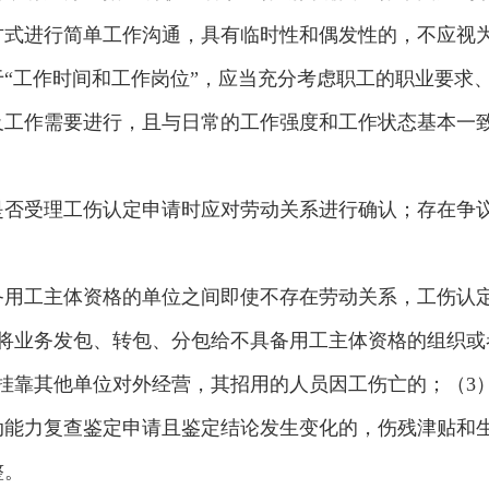
方式进行简单工作沟通，具有临时性和偶发性的，不应视
“工作时间和工作岗位”，应当充分考虑职工的职业要求
及工作需要进行，且与日常的工作强度和工作状态基本一致
是否受理工伤认定申请时应对劳动关系进行确认；存在争
备用工主体资格的单位之间即使不存在劳动关系，工伤认
定将业务发包、转包、分包给不具备用工主体资格的组织或
挂靠其他单位对外经营，其招用的人员因工伤亡的；（3
动能力复查鉴定申请且鉴定结论发生变化的，伤残津贴和
整。