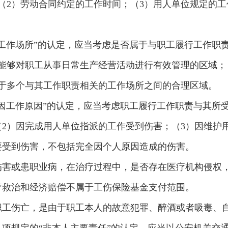
（2）劳动合同约定的工作时间；（3）用人单位规定的工
工作场所”的认定，应当考虑是否属于与职工履行工作职
能够对职工从事日常生产经营活动进行有效管理的区域；
于多个与其工作职责相关的工作场所之间的合理区域。
因工作原因”的认定，应当考虑职工履行工作职责与其所
2）因完成用人单位指派的工作受到伤害；（3）因维护
要受到伤害，不包括完全因个人原因造成的伤害。
伤害或患职业病，在治疗过程中，是否存在医疗机构侵权
疗救治和经济赔偿不属于工伤保险基金支付范围。
职工伤亡，是由于职工本人的故意犯罪、醉酒或者吸毒、