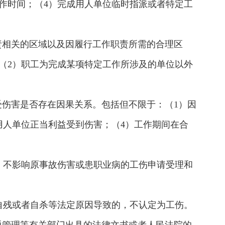
作时间；（4）完成用人单位临时指派或者特定工
责相关的区域以及因履行工作职责所需的合理区
（2）职工为完成某项特定工作所涉及的单位以外
受伤害是否存在因果关系。包括但不限于：（1）因
用人单位正当利益受到伤害；（4）工作期间在合
，不影响原事故伤害或患职业病的工伤申请受理和
自残或者自杀等法定原因导致的，不认定为工伤。