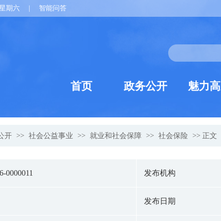
星期六
|
智能问答
首页
政务公开
魅力高
公开
>>
社会公益事业
>>
就业和社会保障
>>
社会保险
>> 正文
26-0000011
发布机构
发布日期