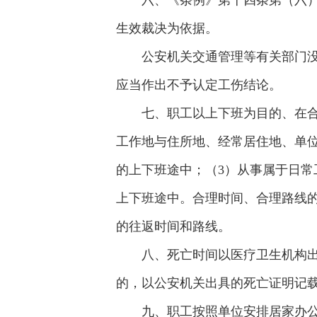
六、《条例》第十四条第（六）
生效裁决为依据。
公安机关交通管理等有关部门
应当作出不予认定工伤结论。
七、职工以上下班为目的、在
工作地与住所地、经常居住地、单
的上下班途中；（3）从事属于日常
上下班途中。合理时间、合理路线
的往返时间和路线。
八、死亡时间以医疗卫生机构
的，以公安机关出具的死亡证明记
九、职工按照单位安排居家办