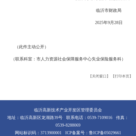
临沂市财政局
2025年9月28日
（此件主动公开）
（联系科室：市人力资源社会保障服务中心失业保险服务科）
【关闭窗口】
【打印本页】
临沂高新技术产业开发区管理委员会
地址：临沂高新区龙湖路39号 联系电话：0539-7109016 传真：
0539-8288069
网站标识码：3713900001 ICP备案号：
鲁ICP备05029661