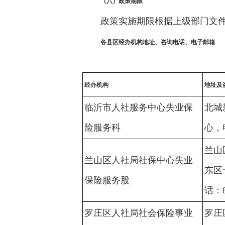
（
六
）政策期限
政策实施期限根据上级部门文
各县区经办机构地址、咨询电话、电子邮箱
经办机构
地址及
临沂市人社服务中心失业保
北城
险服务科
心，电
兰山
兰山区人社局社保中心失业
东区
保险服务股
话：8
罗庄区人社局社会保险事业
罗庄