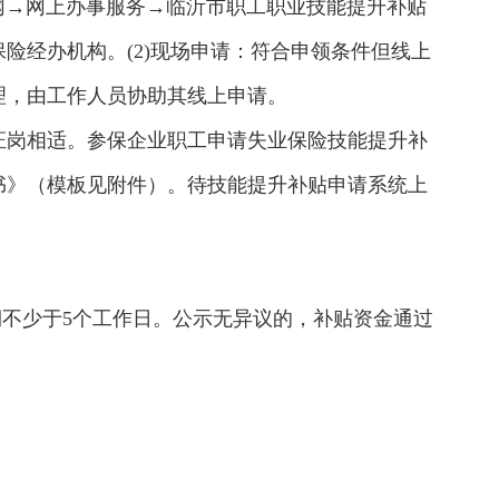
官网→网上办事服务→临沂市职工职业技能提升补贴
险经办机构。(2)现场申请：符合申领条件但线上
理，由工作人员协助其线上申请。
保证岗相适。参保企业职工申请失业保险技能提升补
书》（模板见附件）。待技能提升补贴申请系统上
期不少于5个工作日。公示无异议的，补贴资金通过