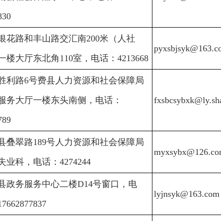
830
银花路和丰山路交汇南200米（人社
pyxsbjsyk@163.c
一楼大厅东北角110室，电话：4213668
胜利路6号费县人力资源和社会保障局
服务大厅一楼东头南侧，电话：
fxsbcsybxk@ly.sh
789
县叠翠路189号人力资源和社会保障局
myxsybx@126.co
失业科，电话：4274244
县政务服务中心二楼D14号窗口，电
lyjnsyk@163.com
7662877837