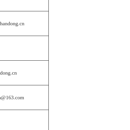
handong.cn
ndong.cn
an@163.com