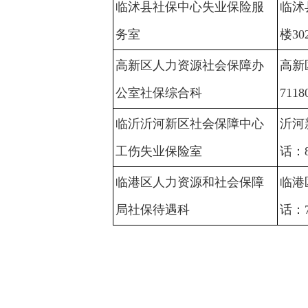
临沭县社保中心失业保险服
临沭
务室
楼30
高新区人力资源社会保障办
高新
公室社保综合科
7118
临沂沂河新区社会保障中心
沂河
工伤失业保险室
话：8
临港区人力资源和社会保障
临港
局社保待遇科
话：7