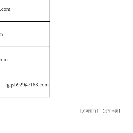
.com
om
com
lgqsb929@163.com
【关闭窗口】
【打印本页】