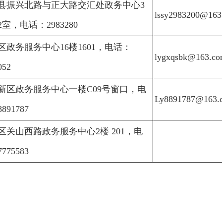
县振兴北路与正大路交汇处政务中心3
lssy2983200@163
2室，电话：2983280
区政务服务中心16楼1601，电话：
lygxqsbk@163.c
052
新区政务服务中心一楼C09号窗口，电
Ly8891787@163.
891787
区关山西路政务服务中心2楼 201，电
775583