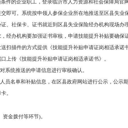
合申领条件的企业职工，登录临沂市人力资源和社会保障局
交即可。系统按申领人参保企业所在地推送至区县失业保
份证、社保卡、证书就近到区县失业保险经办机构现场办
号要求，经办机构要加强证书审核，申请技能提升补贴要确
发送扫描件的方式提供《技能提升补贴申请证岗相适承诺
端口上传《技能提升补贴申请证岗相适承诺书》。
构对系统推送的申请信息进行审核确认。
的人员名单和补贴信息，在区县政府网站进行公示，公示
障卡。
、资金拨付等环节)。