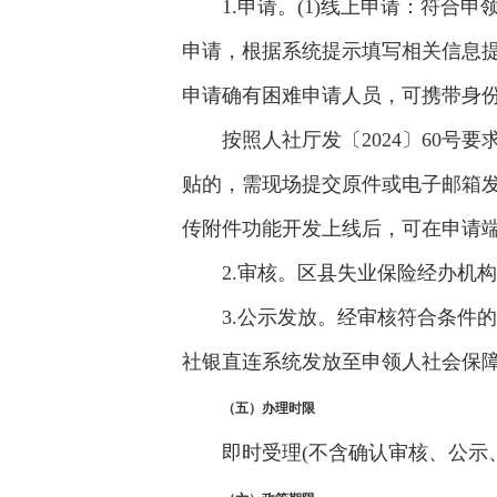
1.申请。(1)线上申请：符
申请，根据系统提示填写相关信息提
申请确有困难申请人员，可携带身
按照人社厅发〔2024〕60
贴的，需现场提交原件或电子邮箱
传附件功能开发上线后，可在申请
2.审核。区县失业保险经办机
3.公示发放。经审核符合条件
社银直连系统发放至申领人社会保
（
五
）办理时限
即时受理(不含确认审核、公示