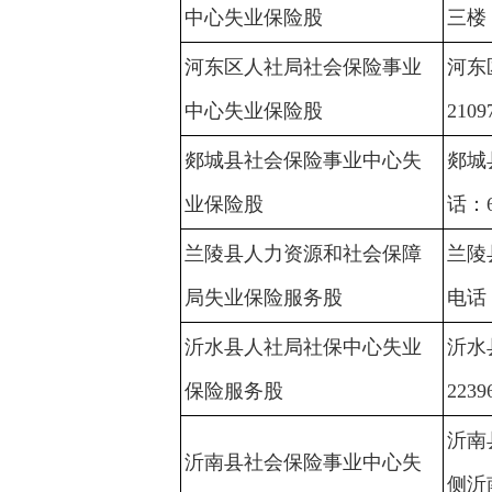
中心失业保险股
三楼，
河东区人社局社会保险事业
河东
中心失业保险股
2109
郯城县社会保险事业中心失
郯城
业保险股
话：6
兰陵县人力资源和社会保障
兰陵
局失业保险服务股
电话：
沂水县人社局社保中心失业
沂水
保险服务股
2239
沂南
沂南县社会保险事业中心失
侧沂