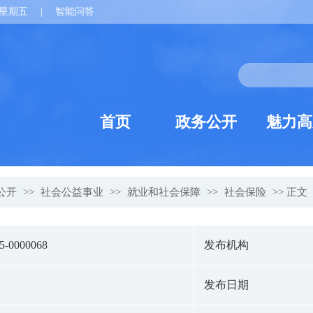
星期五
|
智能问答
首页
政务公开
魅力高
公开
>>
社会公益事业
>>
就业和社会保障
>>
社会保险
>> 正文
25-0000068
发布机构
发布日期