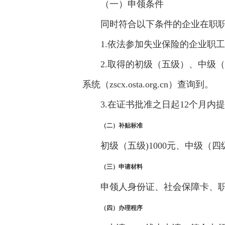
（一）申领条件
同时符合以下条件的企业在职
1.依法参加失业保险的企业职
2.取得的初级（五级）、中级
系统（zscx.osta.org.cn）查询到。
3.在证书批准之日起12个月内
（
二
）补贴标准
初级（五级)1000元、中级（四
（
三
）申请材料
申领人身份证、社会保障卡、
（
四
）办理程序