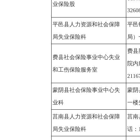
业保险股
3260
平邑县人力资源和社会保障
平邑
局失业保险科
局）
费县
费县社会保险事业中心失业
院内
和工伤保险服务室
2116
蒙阴县社会保险事业中心失
蒙阴
业科
一楼
莒南县人力资源和社会保障
莒南
局失业保险科
话：1