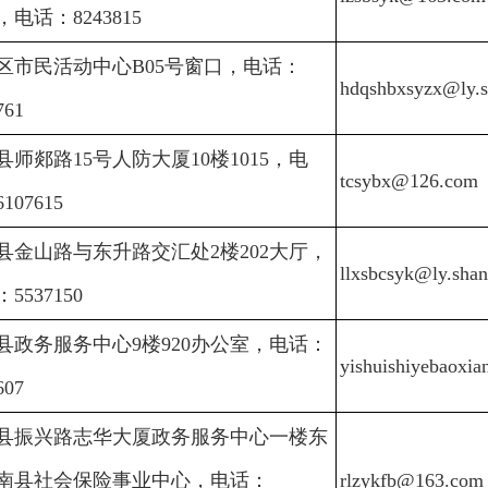
电话：8243815
区市民活动中心B05号窗口，电话：
hdqshbxsyzx@ly.s
761
县师郯路15号人防大厦10楼1015，电
tcsybx@126.com
107615
县金山路与东升路交汇处2楼202大厅，
llxsbcsyk@ly.sha
5537150
县政务服务中心9楼920办公室，电话：
yishuishiyebaoxi
607
县振兴路志华大厦政务服务中心一楼东
南县社会保险事业中心，电话：
rlzykfb@163.com