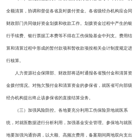
全额清算，协调和督促各省及时拨付资金。各省级经办机构应会同
财政部门共同做好资金划拨和收款工作。划拨资金过程中产生的银
行手续费、银行票据工本费等不得在工伤保险基金中列支。费用结
算和清算过程中形成的暂付款项和暂收款项按相关会计制度规定进
行核算。
人力资源社会保障部、财政部将适时通报各省预付金和清算资
金拨付情况。对拖欠预付金和清算资金的参保省，就医省可向部级
经办机构提出终止该参保省的直接结算业务。
（三）加强风险防控。各地要充分利用工伤保险异地就医系
统，对就医数据进行分析利用，加强基金安全管理。参保地与就医
地要加强沟通协调，以大额、高频次费用，备案期间两地双向支出