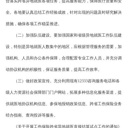
合落实跨省异地就医各项任务，提高服务能力，保障医疗质量和安
全。各地要认真总结工作经验成效，针对出现的问题及时研究解决
措施，确保各项工作稳妥推进。
（二）加强队伍建设。要加强国家和省级异地就医工作队伍建
设，特别是异地就医人数集中的地区，应根据管理服务的需要，加
强机构、人员和办公条件保障，合理配置专业工作人员，并充分调
动协议机构的积极性，保证服务质量，提高工作效率。
（三）做好政策宣传。充分利用现有12333咨询服务电话和各
级人力资源社会保障部门门户网站，拓展多种信息化服务渠道，提
供就医地协议机构信息、参保地报销政策信息、跨省工伤保险业务
经办指南、查询投诉等服务。
《关于开展工伤保险跨省异地就医直接结算试点工作的通知》