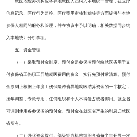
就医地经办机构应将异地就医人员纳入本地统一管理，在医疗
信息记录、医疗行为监控、医疗费用审核和稽核等方面提供与本地
参保人相同的服务和管理，并在协议中予以明确，相关数据同步纳
入本地统计分析事项。
五、资金管理
（一）采取预付金制度。预付金是参保省预付给就医省用于支
付参保省工伤职工异地就医费用的资金，实行先预付后清算。预付
金原则上根据上年度工伤保险跨省异地就医结算资金的一半核定，
按年调整，专款专用，任何组织和个人不得侵占或者挪用。就医省
可调剂使用各参保省的预付金。预付金在就医省产生的利息归就医
省所有。
（二）强化资金拨付。部级经办机构组织各省每半年开展一次