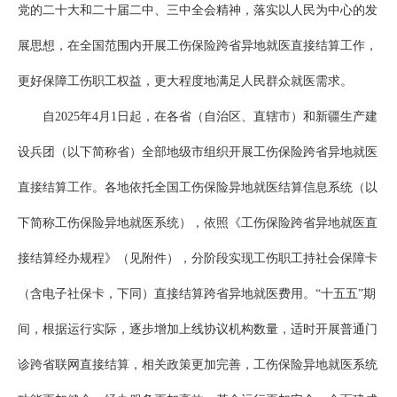
党的二十大和二十届二中、三中全会精神，落实以人民为中心的发
展思想，在全国范围内开展工伤保险跨省异地就医直接结算工作，
更好保障工伤职工权益，更大程度地满足人民群众就医需求。
自2025年4月1日起，在各省（自治区、直辖市）和新疆生产建
设兵团（以下简称省）全部地级市组织开展工伤保险跨省异地就医
直接结算工作。各地依托全国工伤保险异地就医结算信息系统（以
下简称工伤保险异地就医系统），依照《工伤保险跨省异地就医直
接结算经办规程》（见附件），分阶段实现工伤职工持社会保障卡
（含电子社保卡，下同）直接结算跨省异地就医费用。“十五五”期
间，根据运行实际，逐步增加上线协议机构数量，适时开展普通门
诊跨省联网直接结算，相关政策更加完善，工伤保险异地就医系统