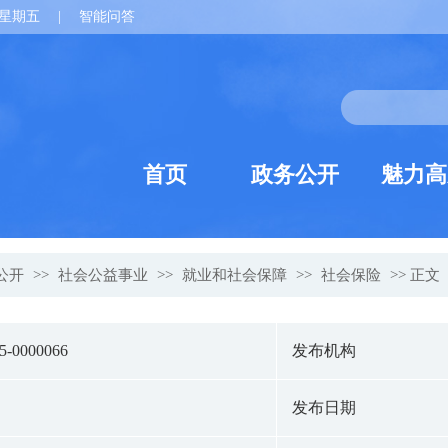
星期五
|
智能问答
首页
政务公开
魅力高
公开
>>
社会公益事业
>>
就业和社会保障
>>
社会保险
>> 正文
25-0000066
发布机构
发布日期