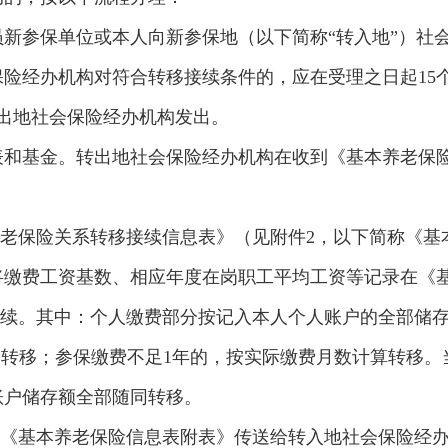
新参保单位或本人向新参保地（以下简称“转入地”）社
险经办机构对符合转移接续条件的，应在受理之日起15
出地社会保险经办机构发出。
和基金。转出地社会保险经办机构在收到《基本养老保险
养老保险关系转移接续信息表》（见附件2，以下简称《
将缴费工资基数、相应年度在岗职工平均工资等记录在《基
手续。其中：个人缴费部分按记入本人个人账户的全部储
和转移；参保缴费不足1年的，按实际缴费月数计算转移
账户储存额全部随同转移。
和《基本养老保险信息表附表》传送给转入地社会保险经