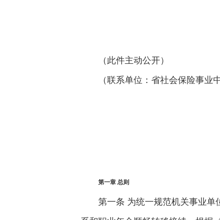
（此件主动公开）
（联系单位：省社会保险事业
第一章 总则
第一条 为统一规范机关事业