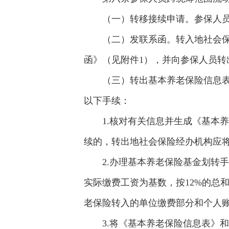
（一）转移接续申请。参保人员
（二）发联系函。转入地社会保
函》（见附件1），并向参保人员转
（三）转出基本养老保险信息表
以下手续：
1.核对有关信息并生成《基本
续的，转出地社会保险经办机构应
2.办理基本养老保险基金划转
实际缴费工资为基数，按12%的总
老保险转入的单位缴费部分和个人
3.将《基本养老保险信息表》