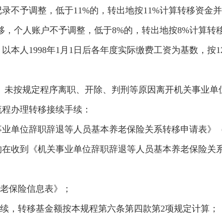
不予调整，低于11%的，转出地按11%计算转移资金并相
移，个人账户不予调整，低于8%的，转出地按8%计算转
以本人1998年1月1日后各年度实际缴费工资为基数，按
退、未按规定程序离职、开除、判刑等原因离开机关事业单
流程办理转移接续手续：
事业单位辞职辞退等人员基本养老保险关系转移申请表》（
在收到《机关事业单位辞职辞退等人员基本养老保险关系
养老保险信息表》；
手续，转移基金额按本规程第六条第四款第2项规定计算；