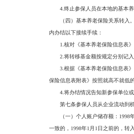
4.终止参保人员在本地的基本
（四）基本养老保险关系转入。
内办结以下接续手续：
1.核对《基本养老保险信息表
2.将转移基金额按规定分别记
3.根据《基本养老保险信息表
保险信息表附表》按照就高不就低
4.将办结情况告知新参保单位
第七条参保人员从企业流动到
（一）个人账户储存额：1998
一致的，1998年1月1日之前的，转