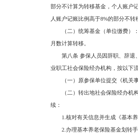
部分不计算为转移基金，个人账户记录
人账户记账比例高于8%的部分不转
（二）统筹基金（单位缴费）：
月数计算转移。
第八条 参保人员因辞职、辞
业职工社会保险经办机构，按以下
（一）原参保单位提交《机关
（二）转出地社会保险经办机构
续：
1.核对有关信息并生成《基本
2.办理基本养老保险基金划转